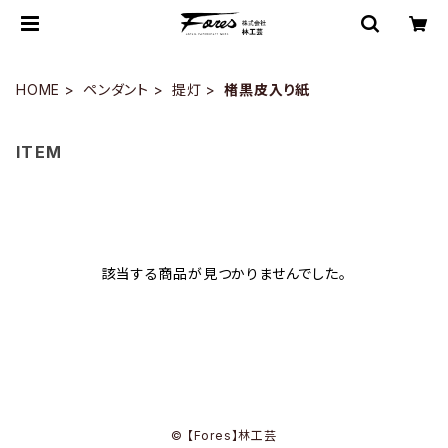
HOME
ペンダント
提灯
楮黒皮入り紙
ITEM
該当する商品が見つかりませんでした。
© 【Fores】林工芸