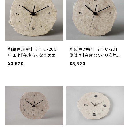
和紙置き時計 ミニ C-200
和紙置き時計 ミニ C-201
中国字【在庫なくなり次第
漢数字【在庫なくなり次第
終了】
終了】
¥3,520
¥3,520