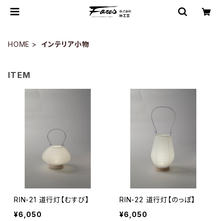
HOME
インテリア小物
ITEM
RIN-21 道行灯【むすび】
RIN-22 道行灯【のっぽ】
¥6,050
¥6,050