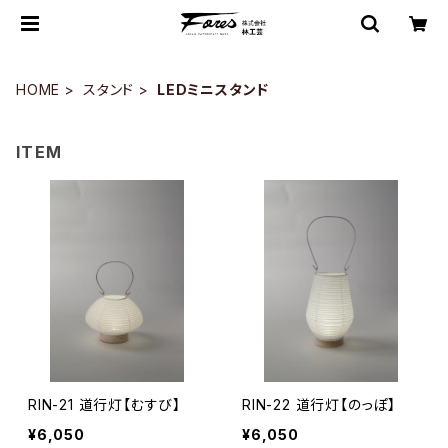
HOME
スタンド
LEDミニスタンド
ITEM
RIN-21 道行灯【むすび】
RIN-22 道行灯【のっぽ】
¥6,050
¥6,050