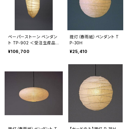
ペーパーストーン ペンダン
提灯（春雨紙）ペンダント T
ト TP-902 ＜受注生産品
P-30H
＞
¥106,700
¥25,410
提灯（春雨紙）ペンダント T
【セードのみ】提灯 P-18H