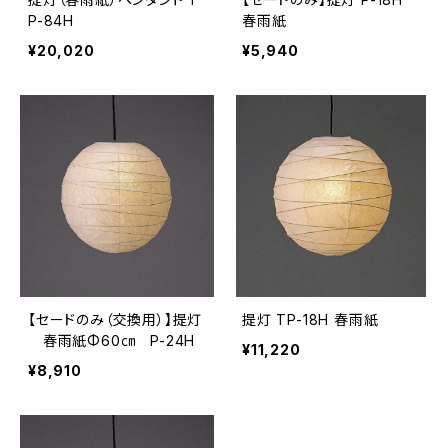
P-84H
春雨紙
¥20,020
¥5,940
【セードのみ（交換用）】提灯
提灯 TP-18H 春雨紙
春雨紙Φ60㎝ P-24H
¥11,220
¥8,910