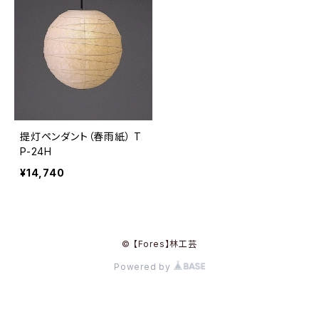
提灯ペンダント（春雨紙） T
P-24H
¥14,740
© 【Fores】林工芸
Powered by