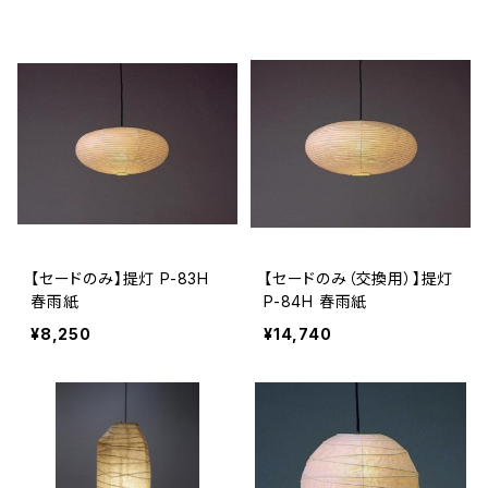
【セードのみ】提灯 P-83H
【セードのみ（交換用）】提灯
春雨紙
P-84H 春雨紙
¥8,250
¥14,740