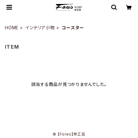
HOME
インテリア小物
コースター
ITEM
該当する商品が見つかりませんでした。
© 【Fores】林工芸