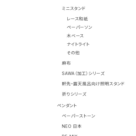
ミニスタンド
レース和紙
ペーパーソン
木ベース
ナイトライト
その他
麻布
SAWA（加工）シリーズ
軒先・露天風呂向け照明スタンド
折りシリーズ
ペンダント
ペーパーストーン
NEO 日本