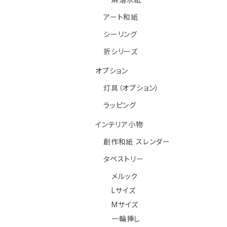
アート和紙
シーリング
折シリーズ
オプション
灯具（オプション）
ラッピング
インテリア小物
創作和紙 スレンダー
タペストリー
メルック
Lサイズ
Mサイズ
一輪挿し