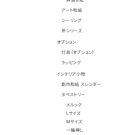
アート和紙
シーリング
折シリーズ
オプション
灯具（オプション）
ラッピング
インテリア小物
創作和紙 スレンダー
タペストリー
メルック
Lサイズ
Mサイズ
一輪挿し