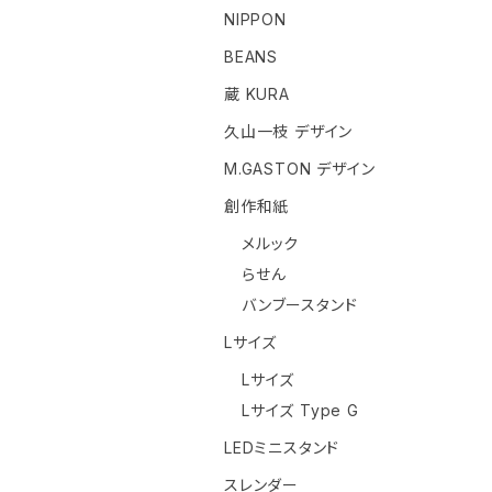
NIPPON
BEANS
蔵 KURA
久山一枝 デザイン
M.GASTON デザイン
創作和紙
メルック
らせん
バンブースタンド
Lサイズ
Lサイズ
Lサイズ Type G
LEDミニスタンド
スレンダー