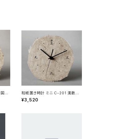
中国字
和紙置き時計 ミニ C-201 漢数字
【在庫なくなり次第終了】
¥3,520