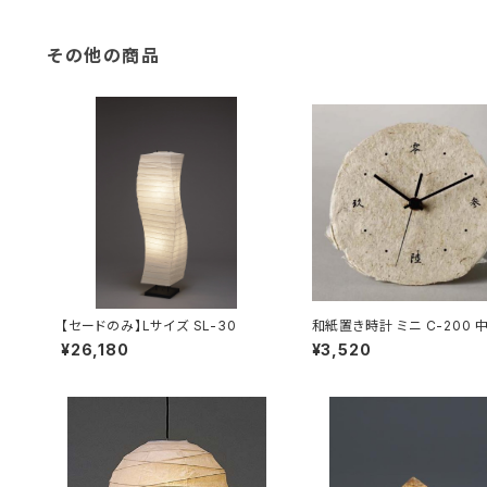
その他の商品
【セードのみ】Lサイズ SL-30
和紙置き時計 ミニ C-200 
【在庫なくなり次第終了】
¥26,180
¥3,520