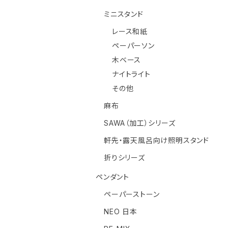
ミニスタンド
レース和紙
ペーパーソン
木ベース
ナイトライト
その他
麻布
SAWA（加工）シリーズ
軒先・露天風呂向け照明スタンド
折りシリーズ
ペンダント
ペーパーストーン
NEO 日本