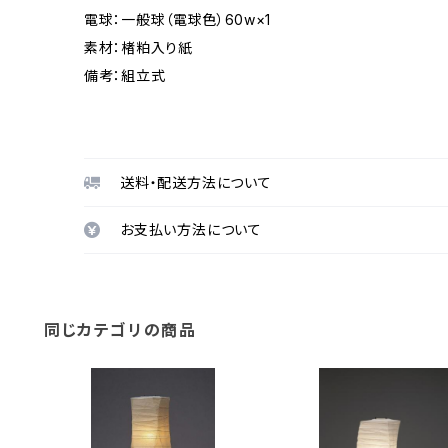
電球：一般球（電球色）60w×1
素材：楮粕入り紙
備考：組立式
送料・配送方法について
お支払い方法について
同じカテゴリの商品