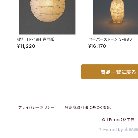
提灯 TP-18H 春雨紙
ペーパーストーン S-880
¥11,220
¥16,170
商品一覧に戻る
プライバシーポリシー
特定商取引法に基づく表記
© 【Fores】林工芸
Powered by