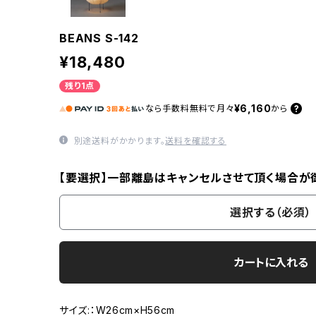
BEANS S-142
¥18,480
残り1点
¥6,160
なら
手数料無料で
月々
から
別途送料がかかります。
送料を確認する
【要選択】一部離島はキャンセルさせて頂く場合が
選択する（必須）
カートに入れる
サイズ:：W26cm×H56cm