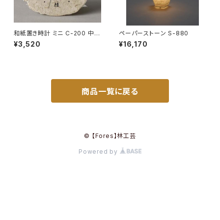
和紙置き時計 ミニ C-200 中国
ペーパーストーン S-880
字【在庫なくなり次第終了】
¥3,520
¥16,170
商品一覧に戻る
© 【Fores】林工芸
Powered by