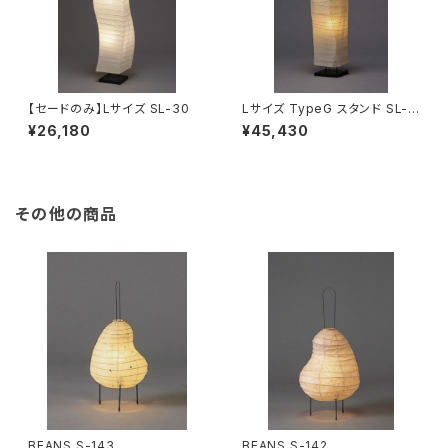
【セードのみ】Lサイズ SL-30
Lサイズ TypeG スタンド SL-5
1
¥26,180
¥45,430
その他の商品
BEANS S-143
BEANS S-142