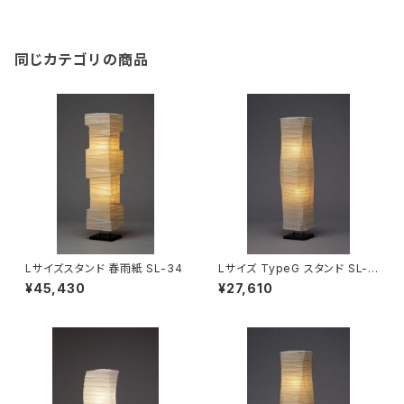
同じカテゴリの商品
Lサイズスタンド 春雨紙 SL-34
Lサイズ TypeG スタンド SL-5
1【セードのみ（交換用】
¥45,430
¥27,610