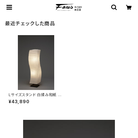
最近チェックした商品
Lサイズスタンド 白揉み和紙 SL
-30
¥43,890