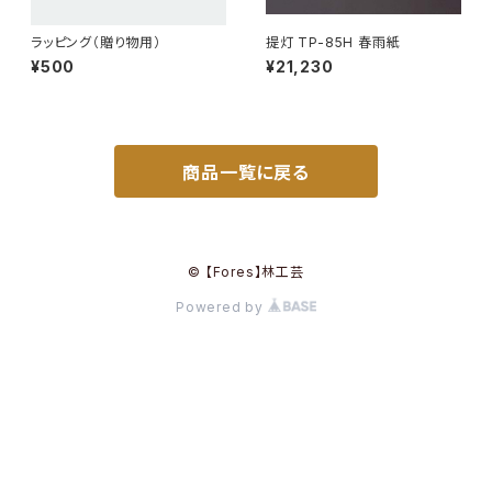
ラッピング（贈り物用）
提灯 TP-85H 春雨紙
¥500
¥21,230
商品一覧に戻る
© 【Fores】林工芸
Powered by