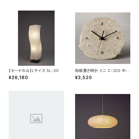
【セードのみ】Lサイズ SL-30
和紙置き時計 ミニ C-200 中国
字【在庫なくなり次第終了】
¥26,180
¥3,520