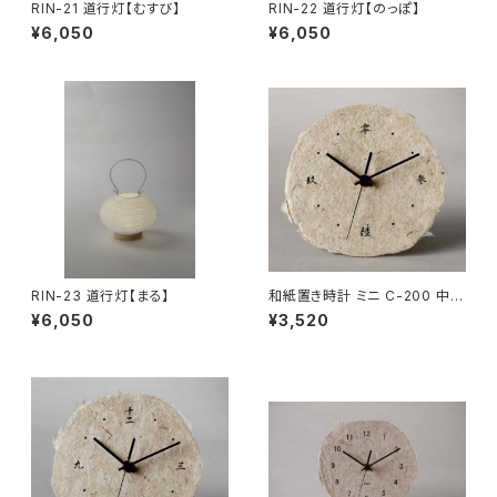
RIN-21 道行灯【むすび】
RIN-22 道行灯【のっぽ】
¥6,050
¥6,050
RIN-23 道行灯【まる】
和紙置き時計 ミニ C-200 中国
字【在庫なくなり次第終了】
¥6,050
¥3,520