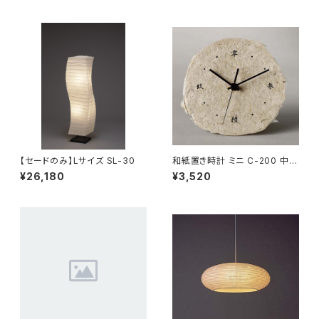
【セードのみ】Lサイズ SL-30
和紙置き時計 ミニ C-200 中国
字【在庫なくなり次第終了】
¥26,180
¥3,520