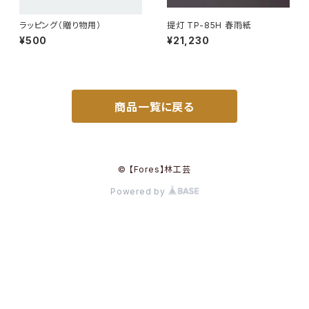
ラッピング（贈り物用）
提灯 TP-85H 春雨紙
¥500
¥21,230
商品一覧に戻る
© 【Fores】林工芸
Powered by