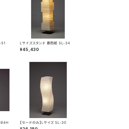
-51
Lサイズスタンド 春雨紙 SL-34
¥45,430
84H
【セードのみ】Lサイズ SL-30
¥26,180