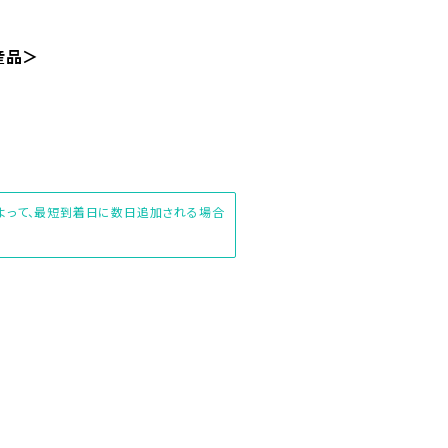
産品＞
によって、最短到着日に数日追加される場合