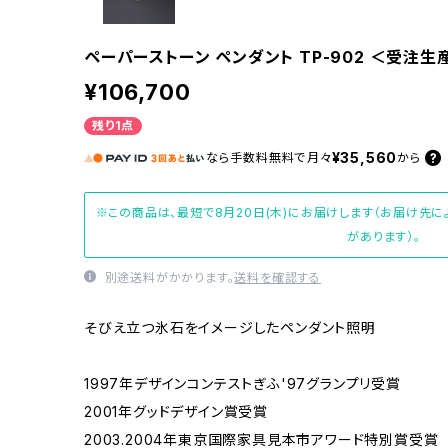
ペーパーストーン ペンダント TP-902 ＜受注生
¥106,700
残り1点
¥35,560
なら
手数料無料で
月々
から
※この商品は、最短で8月20日(木)にお届けします（お届け先
があります）。
別途送料がかかります。
送料を確認する
そびえ立つ氷石をイメージしたペンダント照明
1997年デザインコンテストぎふ'97グランプリ受賞
2001年グッドデザイン賞受賞
2003.2004年東京国際家具見本市アワード特別賞受賞