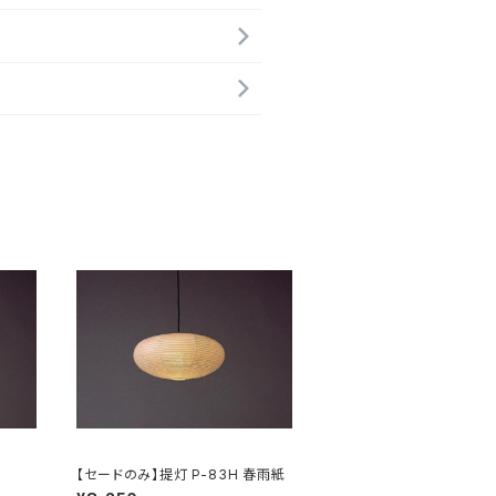
【セードのみ】提灯 P-83H 春雨紙