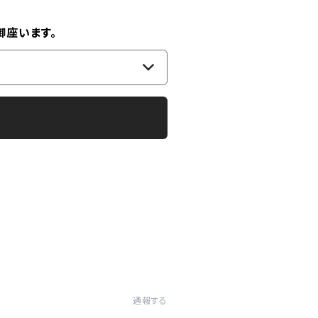
御座います。
通報する