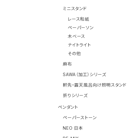
ミニスタンド
レース和紙
ペーパーソン
木ベース
ナイトライト
その他
麻布
SAWA（加工）シリーズ
軒先・露天風呂向け照明スタンド
折りシリーズ
ペンダント
ペーパーストーン
NEO 日本