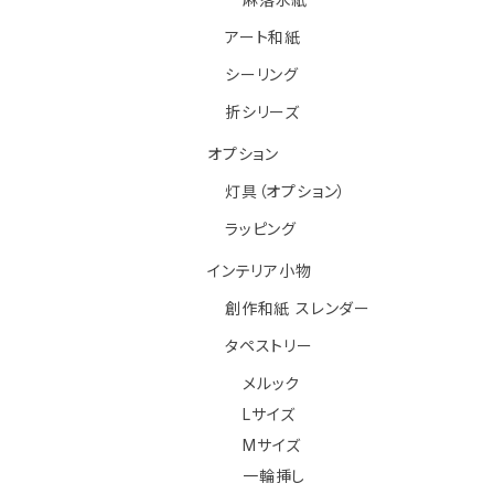
アート和紙
シーリング
折シリーズ
オプション
灯具（オプション）
ラッピング
インテリア小物
創作和紙 スレンダー
タペストリー
メルック
Lサイズ
Mサイズ
一輪挿し