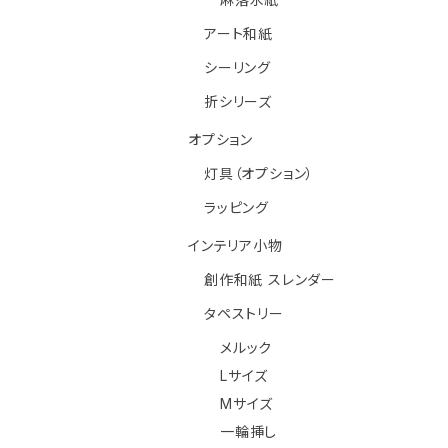
アート和紙
シーリング
折シリーズ
オプション
灯具（オプション）
ラッピング
インテリア小物
創作和紙 スレンダー
タペストリー
メルック
Lサイズ
Mサイズ
一輪挿し