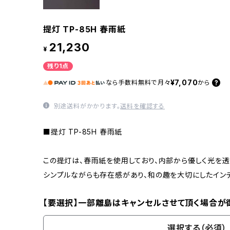
提灯 TP-85H 春雨紙
21,230
¥
残り1点
¥7,070
なら
手数料無料で
月々
から
別途送料がかかります。
送料を確認する
■提灯 TP-85H 春雨紙
この提灯は、春雨紙を使用しており、内部から優しく光を透
シンプルながらも存在感があり、和の趣を大切にしたインテ
【要選択】一部離島はキャンセルさせて頂く場合が
選択する（必須）