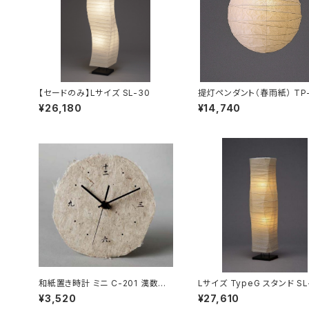
【セードのみ】Lサイズ SL-30
提灯ペンダント（春雨紙） TP-
¥26,180
¥14,740
和紙置き時計 ミニ C-201 漢数字
Lサイズ TypeG スタンド SL
【在庫なくなり次第終了】
【セードのみ（交換用】
¥3,520
¥27,610