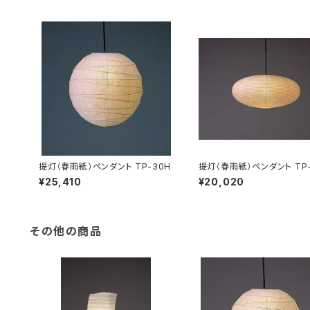
提灯（春雨紙）ペンダント TP-30H
提灯（春雨紙）ペンダント TP-
¥25,410
¥20,020
その他の商品