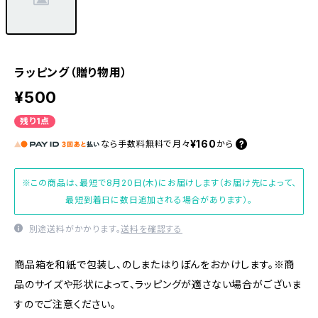
ラッピング（贈り物用）
¥500
残り1点
¥160
なら
手数料無料で
月々
から
※この商品は、最短で8月20日(木)にお届けします（お届け先によって、
最短到着日に数日追加される場合があります）。
別途送料がかかります。
送料を確認する
商品箱を和紙で包装し、のしまたはりぼんをおかけします。※商
品のサイズや形状によって、ラッピングが適さない場合がございま
すのでご注意ください。